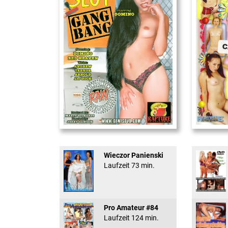
Office Slut Gangbang
18 And Conf
Wieczor Panienski
Laufzeit 73 min.
Pro Amateur #84
Laufzeit 124 min.