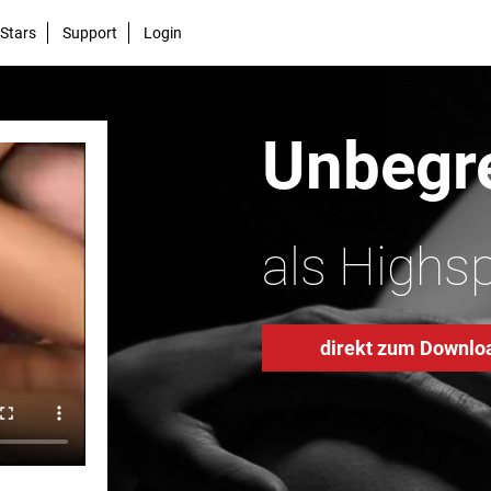
Stars
Support
Login
Unbegre
als Highs
direkt zum Downlo