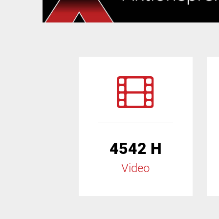
4542 H
Video