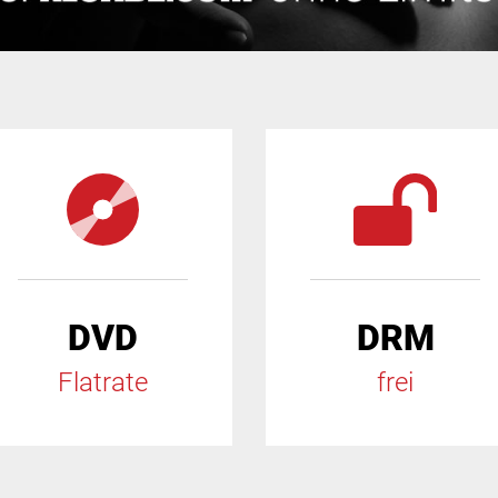
DVD
DRM
Flatrate
frei