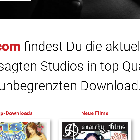
com
findest Du die aktuel
agten Studios in top Qu
unbegrenzten Download
op-Downloads
Neue Filme