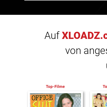
Auf
XLOADZ.
von anges
Top-Filme
T