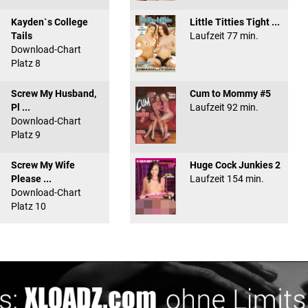
Kayden`s College
Little Titties Tight ...
Tails
Laufzeit 77 min.
Download-Chart
Platz 8
Screw My Husband,
Cum to Mommy #5
Pl ...
Laufzeit 92 min.
Download-Chart
Platz 9
Screw My Wife
Huge Cock Junkies 2
Please ...
Laufzeit 154 min.
Download-Chart
Platz 10