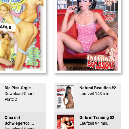
used #8 - ...
Internal Explosionen
Die Piss-Orgie
Natural Beauties #2
Download-Chart
Laufzeit 143 min.
Platz 2
Oma mit
Girls in Training 02
Schwiegertoc ...
Laufzeit 94 min.