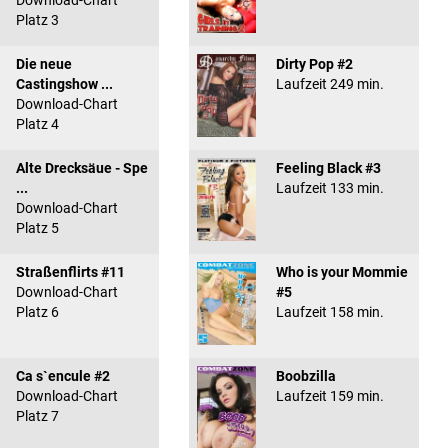
Download-Chart
Platz 3
Die neue
Dirty Pop #2
Castingshow ...
Laufzeit 249 min.
Download-Chart
Platz 4
Alte Drecksäue - Spe
Feeling Black #3
...
Laufzeit 133 min.
Download-Chart
Platz 5
Straßenflirts #11
Who is your Mommie
Download-Chart
#5
Platz 6
Laufzeit 158 min.
Ca s`encule #2
Boobzilla
Download-Chart
Laufzeit 159 min.
Platz 7