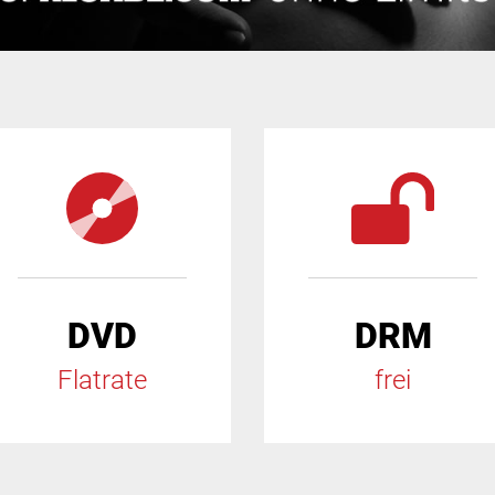
DVD
DRM
Flatrate
frei