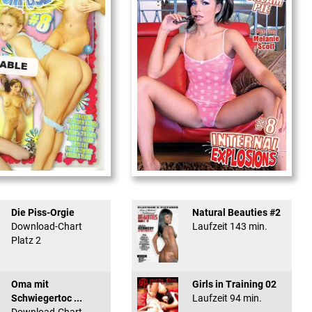
used #8 - ...
Internal Explosionen
Die Piss-Orgie
Natural Beauties #2
Download-Chart
Laufzeit 143 min.
Platz 2
Oma mit
Girls in Training 02
Schwiegertoc ...
Laufzeit 94 min.