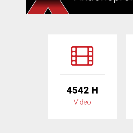
4542 H
Video