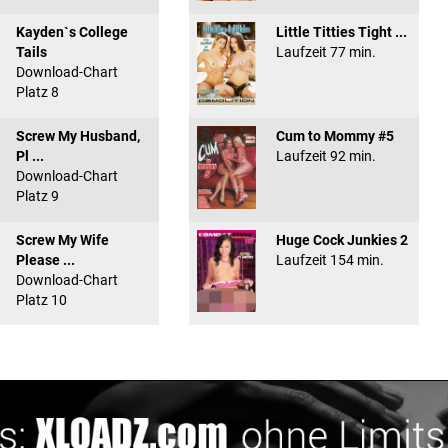
Kayden`s College
Little Titties Tight ...
Tails
Laufzeit 77 min.
Download-Chart
Platz 8
Screw My Husband,
Cum to Mommy #5
Pl ...
Laufzeit 92 min.
Download-Chart
Platz 9
Screw My Wife
Huge Cock Junkies 2
Please ...
Laufzeit 154 min.
Download-Chart
Platz 10