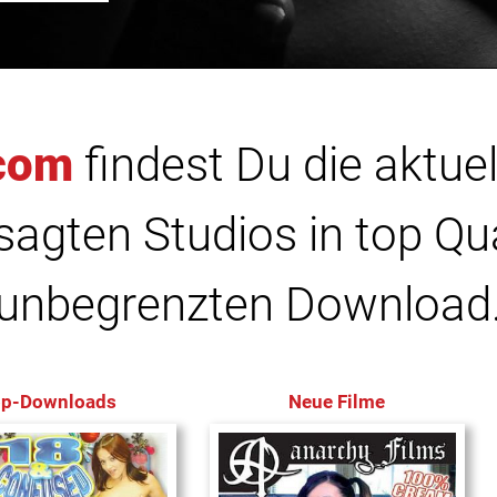
com
findest Du die aktuel
agten Studios in top Qu
unbegrenzten Download
op-Downloads
Neue Filme