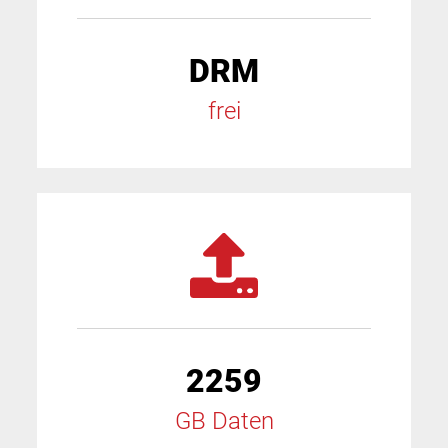
DRM
frei
2259
GB Daten