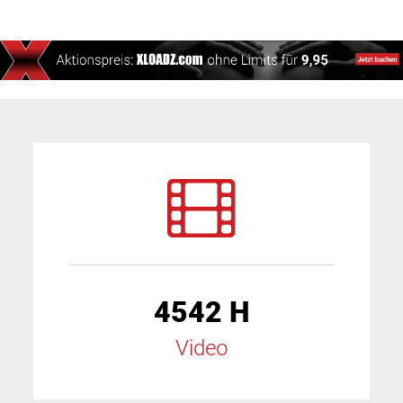
4542 H
Video