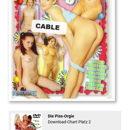
18
And Confused #8 - ...
Die Piss-Orgie
Download-Chart Platz 2