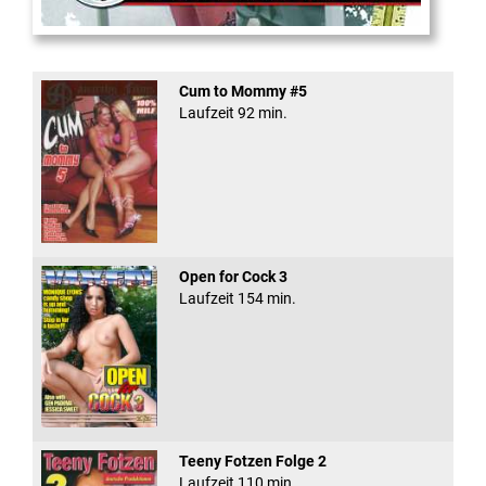
School Of Ass 03
Cum to Mommy #5
Laufzeit 92 min.
Open for Cock 3
Laufzeit 154 min.
Teeny Fotzen Folge 2
Laufzeit 110 min.