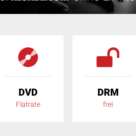
DVD
DRM
Flatrate
frei