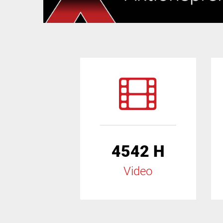
4542 H
Video