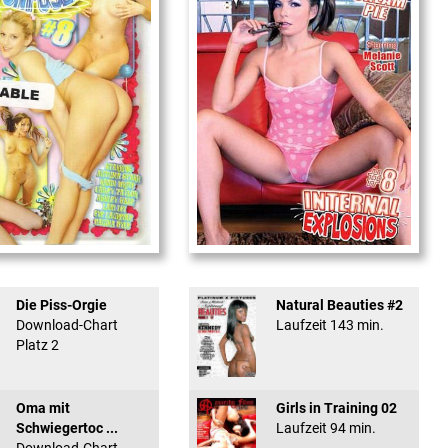
used #8 - ...
Internal Explosionen
Die Piss-Orgie
Natural Beauties #2
Download-Chart
Laufzeit 143 min.
Platz 2
Oma mit
Girls in Training 02
Schwiegertoc ...
Laufzeit 94 min.