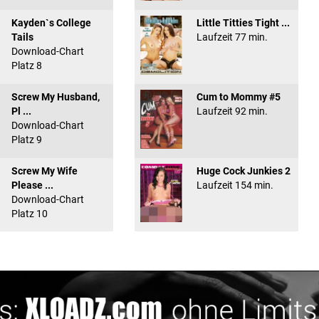
Kayden`s College
Little Titties Tight ...
Tails
Laufzeit 77 min.
Download-Chart
Platz 8
Screw My Husband,
Cum to Mommy #5
Pl ...
Laufzeit 92 min.
Download-Chart
Platz 9
Screw My Wife
Huge Cock Junkies 2
Please ...
Laufzeit 154 min.
Download-Chart
Platz 10