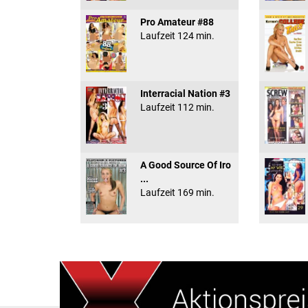
Pro Amateur #88
Laufzeit 124 min.
Interracial Nation #3
Laufzeit 112 min.
A Good Source Of Iro
...
Laufzeit 169 min.