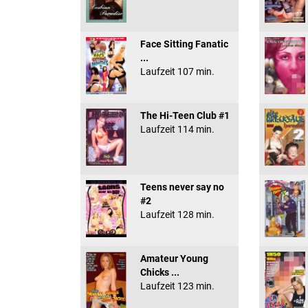
Face Sitting Fanatic
...
Laufzeit 107 min.
The Hi-Teen Club #1
Laufzeit 114 min.
Teens never say no
#2
Laufzeit 128 min.
Amateur Young
Chicks ...
Laufzeit 123 min.