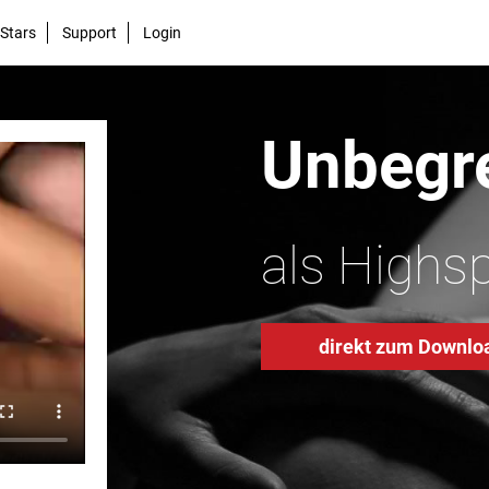
Stars
Support
Login
Unbegre
als Highs
direkt zum Downlo