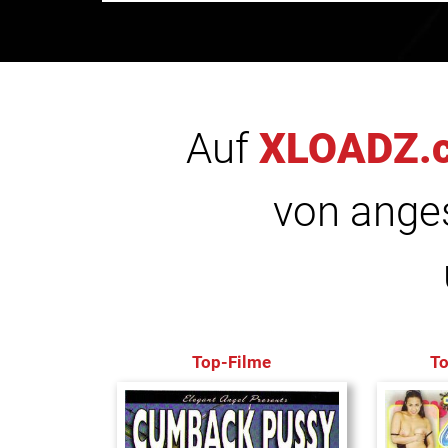
Auf
XLOADZ.
von anges
Top-Filme
T