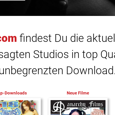
com
findest Du die aktuel
agten Studios in top Qu
unbegrenzten Download
op-Downloads
Neue Filme