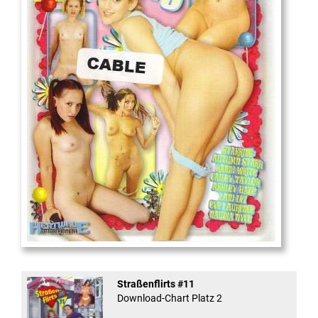
18
And Confused #8 - ...
Straßenflirts #11
Download-Chart Platz 2