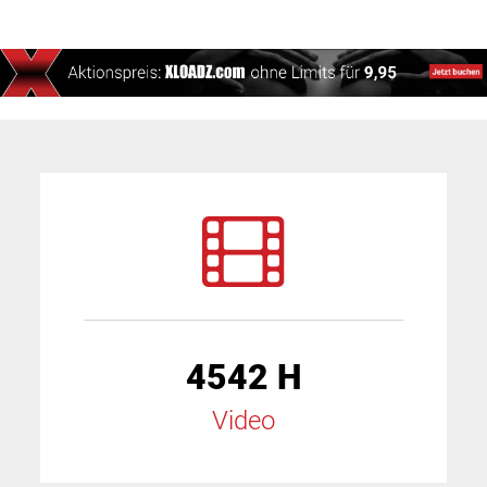
4542 H
Video