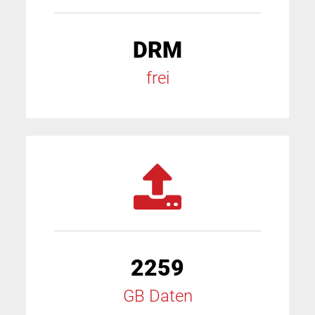
DRM
frei
2259
GB Daten