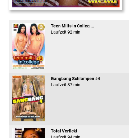
Eine Sexplosieve Fam ...
Teen Milfs in Colleg ...
Laufzeit 92 min.
Gangbang Schlampen #4
Laufzeit 87 min.
Total Verfickt
Laufzeit 94 min.