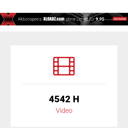
4542 H
Video