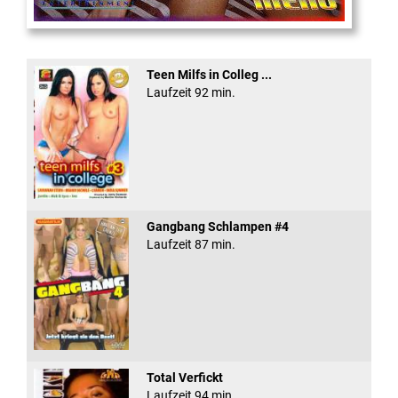
Eine Sexplosieve Fam ...
Teen Milfs in Colleg ...
Laufzeit 92 min.
Gangbang Schlampen #4
Laufzeit 87 min.
Total Verfickt
Laufzeit 94 min.