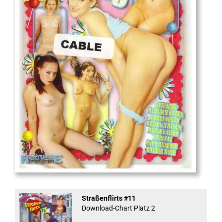
18
And Confused #8 - ...
Straßenflirts #11
Download-Chart Platz 2