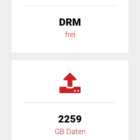
DRM
frei
2259
GB Daten