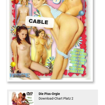
18
And Confused #8 - ...
Die Piss-Orgie
Download-Chart Platz 2