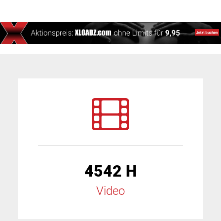
4542 H
Video