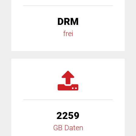
DRM
frei
2259
GB Daten