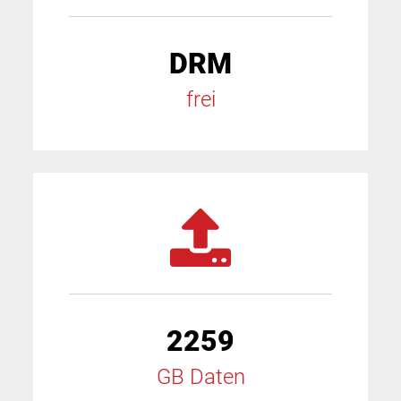
DRM
frei
2259
GB Daten