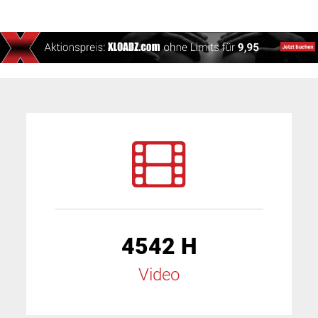
4542 H
Video