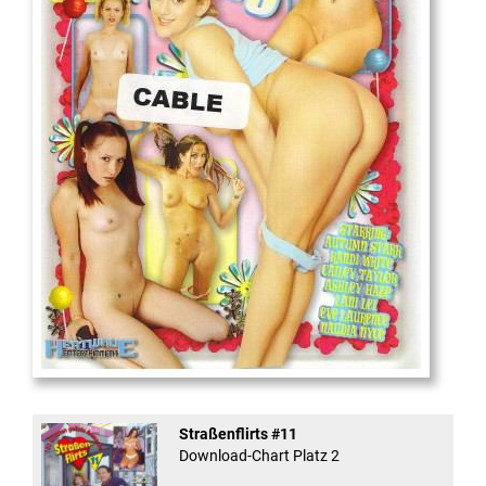
18
And Confused #8 - ...
Straßenflirts #11
Download-Chart Platz 2