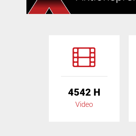
4542 H
Video