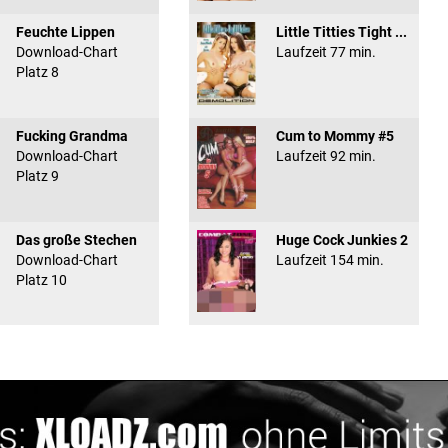
Feuchte Lippen
Little Titties Tight ...
Download-Chart
Laufzeit 77 min.
Platz 8
Fucking Grandma
Cum to Mommy #5
Download-Chart
Laufzeit 92 min.
Platz 9
Das große Stechen
Huge Cock Junkies 2
Download-Chart
Laufzeit 154 min.
Platz 10