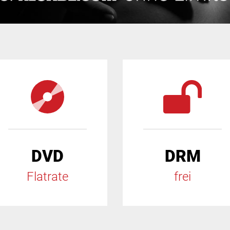
DVD
DRM
Flatrate
frei