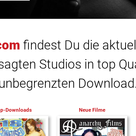
com
findest Du die aktuel
agten Studios in top Qu
unbegrenzten Download
op-Downloads
Neue Filme