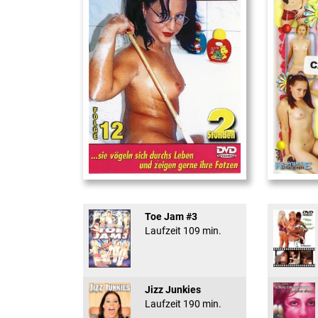
Teeny Fotzen Folge 12
18 And Conf
Toe Jam #3
Laufzeit 109 min.
Jizz Junkies
Laufzeit 190 min.