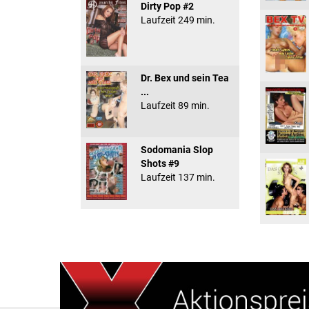
Dirty Pop #2
Laufzeit 249 min.
Dr. Bex und sein Tea
...
Laufzeit 89 min.
Sodomania Slop
Shots #9
Laufzeit 137 min.