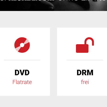
DVD
DRM
Flatrate
frei