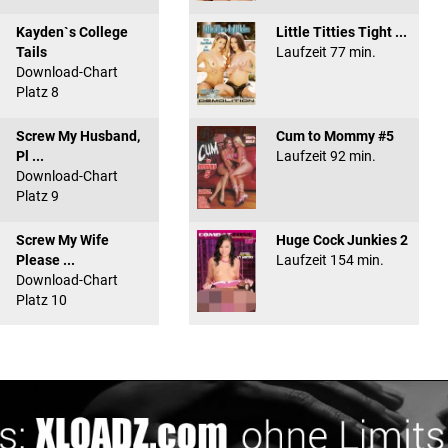
Kayden`s College
Little Titties Tight ...
Tails
Laufzeit 77 min.
Download-Chart
Platz 8
Screw My Husband,
Cum to Mommy #5
Pl ...
Laufzeit 92 min.
Download-Chart
Platz 9
Screw My Wife
Huge Cock Junkies 2
Please ...
Laufzeit 154 min.
Download-Chart
Platz 10