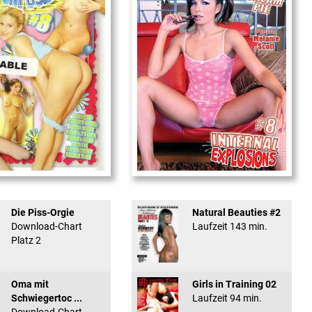
used #8 - ...
Internal Explosionen
Die Piss-Orgie
Natural Beauties #2
Download-Chart
Laufzeit 143 min.
Platz 2
Oma mit
Girls in Training 02
Schwiegertoc ...
Laufzeit 94 min.