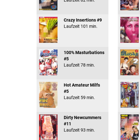
Laufzeit 82 min.
Crazy Insertions #9
Laufzeit 101 min.
100% Masturbations
#5
Laufzeit 78 min.
Hot Amateur Milfs
#5
Laufzeit 59 min.
Dirty Newcummers
#11
Laufzeit 93 min.