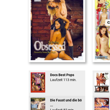
Obsessed
18 And Conf
Docs Best Pops
Laufzeit 113 min.
Die Faust und die bö
...