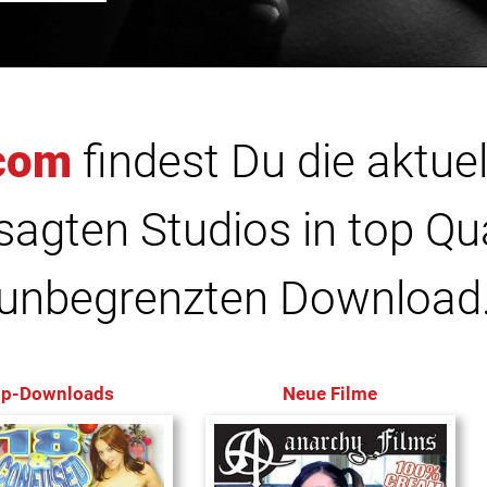
com
findest Du die aktuel
agten Studios in top Qu
unbegrenzten Download
op-Downloads
Neue Filme