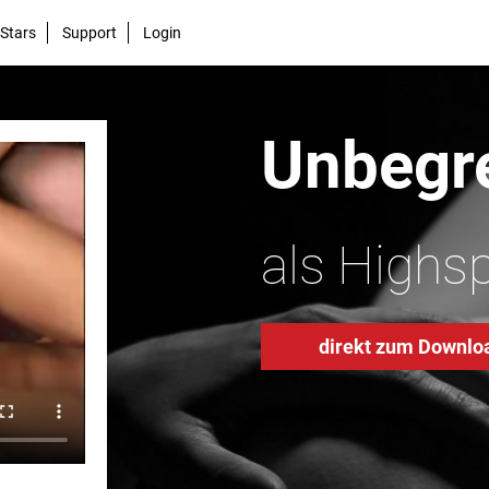
Stars
Support
Login
Unbegre
als Highs
direkt zum Downlo