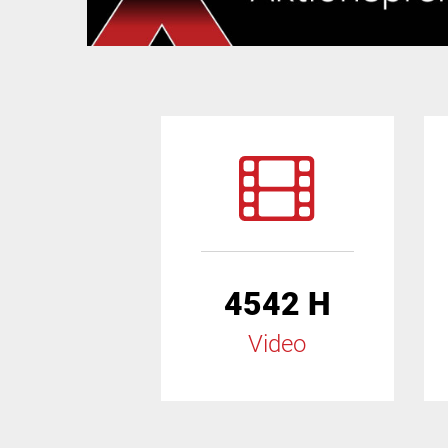
4542 H
Video