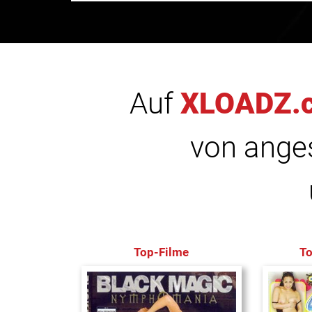
Auf
XLOADZ.
von anges
Top-Filme
T